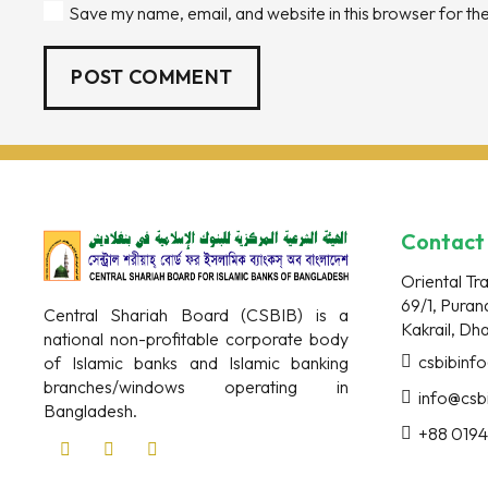
Save my name, email, and website in this browser for th
POST COMMENT
Contact
Oriental Tr
69/1, Puran
Central Shariah Board (CSBIB) is a
Kakrail, D
national non-profitable corporate body
csbibinf
of Islamic banks and Islamic banking
branches/windows operating in
info@csb
Bangladesh.
+88 0194