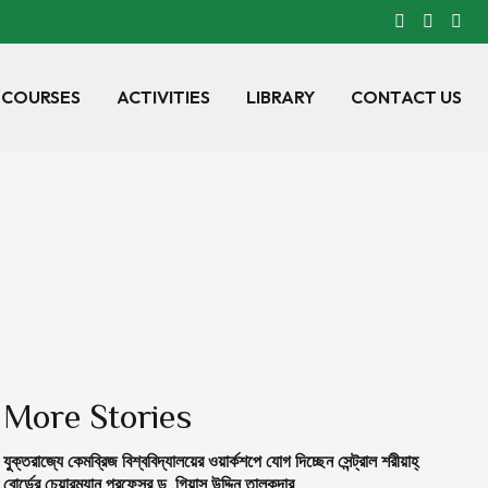
 COURSES
ACTIVITIES
LIBRARY
CONTACT US
More Stories
যুক্তরাজ্যে কেমব্রিজ বিশ্ববিদ্যালয়ের ওয়ার্কশপে যোগ দিচ্ছেন সেন্ট্রাল শরীয়াহ্
বোর্ডের চেয়ারম্যান প্রফেসর ড. গিয়াস উদ্দিন তালুকদার…