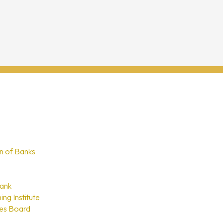
n of Banks
Bank
ing Institute
ces Board