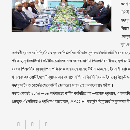
গুলশা
নির্বা
সদস্য 
গিয়াস
মোল্ল
ব্যাং
অগ্রণী ব্যাংক ও দি প্রিমিয়ার ব্যাংক পিএলসির শরীআহ সুপারভাইজরি কমিটির চেয়ারম্যা
শরীআহ সুপারভাইজরি কমিটির চেয়ারম্যান ও ব্যাংক এশিয়া পিএলসির শরীআহ সুপারভাই
ব্যাংক পিএলসির ব্যবস্থাপনা পরিচালক জনাব মোসলেহ উদ্দীন আহমেদ, ইসলামী ব্যাংক
খান এবং এক্সপোর্ট ইমপোর্ট ব্যাংক অব বাংলাদেশ পিএলসির সিনিয়র ভাইস প্রেসিডেন্ট 
সদস্যসচিব ও বোর্ডের সেক্রেটারি জেনারেল জনাব মোঃ আবদুল্লাহ শরীফ।
সভায় বোর্ডের ২০২৫—২৬ অর্থবছরের বার্ষিক কর্মপরিকল্পনা—বাজেট প্রণয়ন, এনআরবি
গুরুত্বপূর্ণ সেমিনার ও প্রশিক্ষণ আয়োজন, AAOIFI গভর্নেন্স স্ট্যান্ডার্ড অনুবাদসহ নী