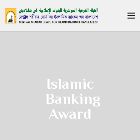
Islamic
Banking
Award