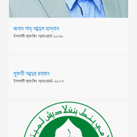
জনাব শাহ্ আব্দুল হান্নান
ইসলামী ব্যাংকিং অ্যাওয়ার্ড ২০০৬
মুফতী আব্দুর রহমান
ইসলামী ব্যাংকিং অ্যাওয়ার্ড-২০০৭