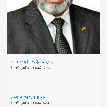
জনাব মুঃ ফরীদ্ উদ্দীন আহমাদ
ইসলামী ব্যাংকিং অ্যাওয়ার্ড - ২০১১
মোহাম্মদ আবদুল মান্নান
ইসলামী ব্যাংকিং অ্যাওয়ার্ড-২০১২