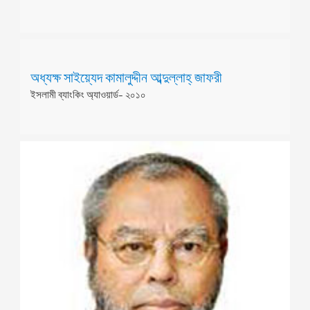
অধ্যক্ষ সাইয়্যেদ কামালুদ্দীন আব্দুল্লাহ্ জাফরী
ইসলামী ব্যাংকিং অ্যাওয়ার্ড- ২০১০