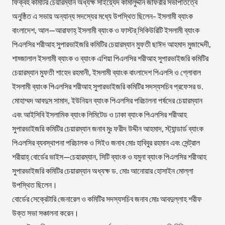
ফিক্বহ কমিটির চেয়ারম্যান অধ্যক্ষ সাইয়্যেদ কামালুদ্দীন জাফরীর সভাপতিত্বে
অনুষ্ঠিত এ সভায় অন্যান্য সদস্যের মধ্যে উপস্থিত ছিলেন- ইসলামী ব্যাংক
বাংলাদেশ, আল—আরাফাহ্ ইসলামী ব্যাংক ও ফাস্টর্ সিকিউরিটি ইসলামী ব্যাংক
পিএলসির শরীআহ সুপারভাইজরি কমিটির চেয়ারম্যান মুফতী ছাঈদ আহমাদ মুজাদ্দেদী,
শাহ্জালাল ইসলামী ব্যাংক ও ব্যাংক এশিয়া পিএলসির শরীআহ সুপারভাইজরি কমিটির
চেয়ারম্যান মুফতী শাহেদ রহমানী, ইসলামী ব্যাংক বাংলাদেশ পিএলসি ও গ্লোবাল
ইসলামী ব্যাংক পিএলসির শরীআহ সুপারভাইজরি কমিটির সদস্যসচিব প্রফেসর ড.
মোহাম্মদ আবদুস সামাদ, ইউনিয়ন ব্যাংক পিএলসির পরিচালনা পর্ষদের চেয়ারম্যান
এবং আইসিবি ইসলামিক ব্যাংক লিমিটেড ও ঢাকা ব্যাংক পিএলসির শরীআহ
সুপারভাইজরি কমিটির চেয়ারম্যান জনাব মুঃ ফরীদ উদ্দীন আহমাদ, স্ট্যান্ডার্ড ব্যাংক
পিএলসির ব্যবস্থাপনা পরিচালক ও সিইও জনাব মোঃ হাবিবুর রহমান এবং সেন্ট্রাল
শরীয়াহ্ বোর্ডের ভাইস—চেয়ারম্যান, সিটি ব্যাংক ও যমুনা ব্যাংক পিএলসির শরীআহ
সুপারভাইজরি কমিটির চেয়ারম্যান অধ্যক্ষ ড. মোঃ আনোয়ার হোসাইন মোল্লা
উপস্থিত ছিলেন।
বোর্ডের সেক্রেটারি জেনারেল ও কমিটির সদস্যসচিব জনাব মোঃ আবদুল্লাহ শরীফ
উক্ত সভা সঞ্চালনা করেন।