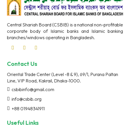
Central Shariah Board (CSBIB) is a national non-profitable
corporate body of Islamic banks and Islamic banking
branches/windows operating in Bangladesh.
Contact Us
Oriental Trade Center (Level -8 & 9), 69/1, Purana Paltan
Line, VIP Road, Kakrail, Dhaka-1000.
csbibinfo@gmail.com
info@csbib.org
+88 01948341911
Useful Links