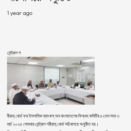
1 year ago
সেন্ট্রাল শ
রীয়াহ্ বোর্ড ফর ইসলামিক ব্যাংকস্ অব বাংলাদেশের ফিক্বহ কমিটির ৫২তম সভা ৩
মার্চ ২০২৫ সোমবার সেন্ট্রাল শরীয়াহ্ বোর্ড সচিবালয়ে অনুষ্ঠিত হয়।