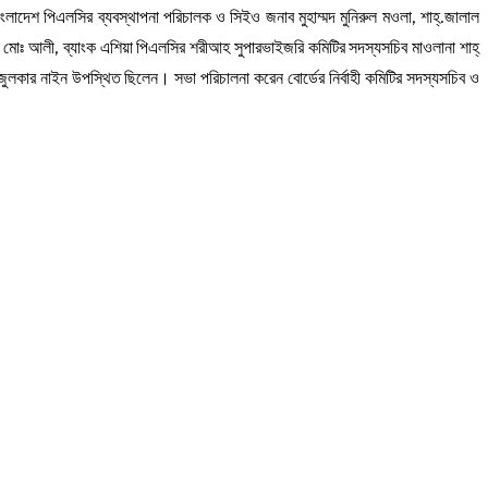
াংলাদেশ পিএলসির ব্যবস্থাপনা পরিচালক ও সিইও জনাব মুহাম্মদ মুনিরুল মওলা, শাহ্.জালাল
 মোঃ আলী, ব্যাংক এশিয়া পিএলসির শরীআহ সুপারভাইজরি কমিটির সদস্যসচিব মাওলানা শাহ্
জুলকার নাইন উপস্থিত ছিলেন। সভা পরিচালনা করেন বোর্ডের নির্বাহী কমিটির সদস্যসচিব ও