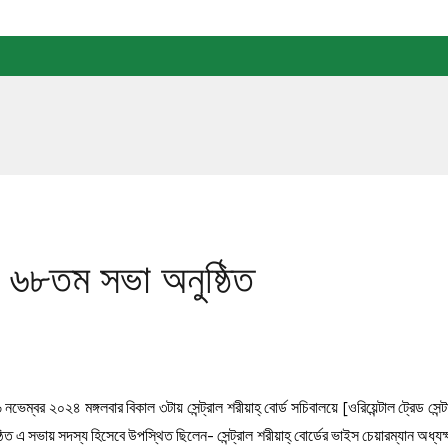
িটির ৬৮তম সভা অনুষ্ঠিত
২৬ নভেম্বর ২০২৪ মঙ্গলবার বিকাল ৩টায় সেন্ট্রাল শরীয়াহ্ বোর্ড সচিবালয়ে [ওরিয়েন্টাল ট্রেড
ঠিত এ সভায় সদস্য হিসেবে উপস্থিত ছিলেন- সেন্ট্রাল শরীয়াহ্ বোর্ডের ভাইস চেয়ারম্যান অধ্