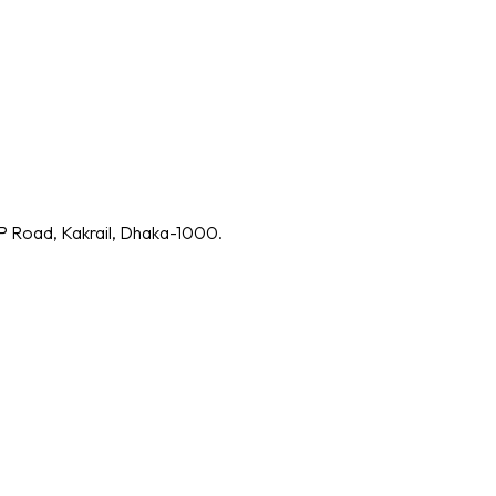
VIP Road, Kakrail, Dhaka-1000.