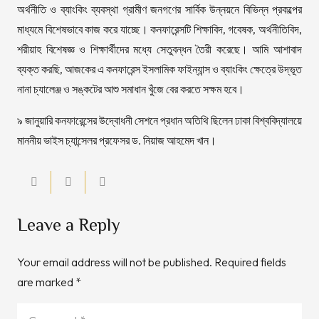
অর্থনীতি ও ব্যাংকিং ব্যবস্থা গ্রামীণ জনগণের সার্বিক উন্নয়নে বিভিন্ন প্রকল্পের
মাধ্যমে বিশেষভাবে কাজ করে যাচ্ছে। কনফারেন্সটি শিক্ষাবিদ, গবেষক, অর্থনীতিবিদ,
শরীয়াহ বিশেষজ্ঞ ও শিক্ষার্থীদের মধ্যে সেতুবন্ধন তৈরী করেছে। আমি আশাবাদ
ব্যক্ত করছি, আজকের এ কনফারেন্স ইসলামিক ফাইন্যান্স ও ব্যাংকিং ক্ষেত্রে উদ্ভূত
নানা চ্যালেঞ্জ ও সঙ্কটের আশু সমাধান খুঁজে বের করতে সক্ষম হবে।
৯ জানুয়ারি কনফারেন্সের উদ্বোধনী সেশনে প্রধান অতিথি ছিলেন ঢাকা বিশ্ববিদ্যালয়ে
মাননীয় ভাইস চ্যান্সেলর প্রফেসর ড. নিয়াজ আহমেদ খান।
Leave a Reply
Your email address will not be published.
Required fields
are marked
*